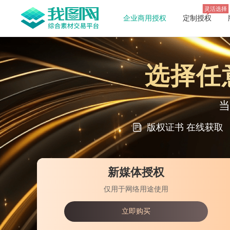
灵活选择
企业商用授权
定制授权
选择任
当
版权证书 在线获取
新媒体授权
仅用于网络用途使用
立即购买