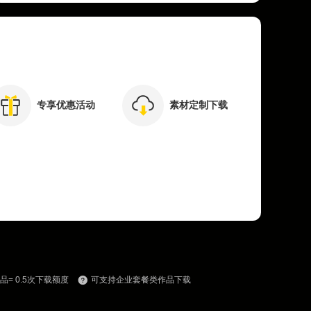
专享优惠活动
素材定制下载
= 0.5次下载额度
可支持企业套餐类作品下载