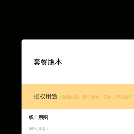
套餐版本
授权用途
（视频内容、音乐音效、字体、IP形象
线上用图
网络用途：