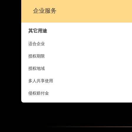
企业服务
其它用途
适合企业
授权期限
授权地域
多人共享使用
侵权赔付金