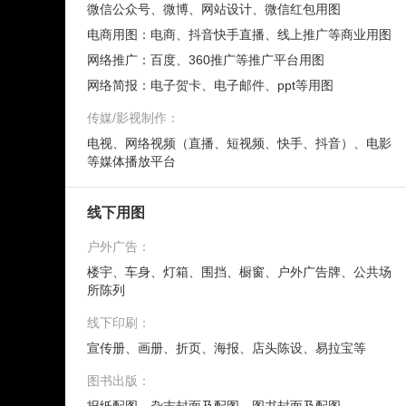
微信公众号、微博、网站设计、微信红包用图
电商用图：电商、抖音快手直播、线上推广等商业用图
网络推广：百度、360推广等推广平台用图
网络简报：电子贺卡、电子邮件、ppt等用图
传媒/影视制作：
电视、网络视频（直播、短视频、快手、抖音）、电影
等媒体播放平台
线下用图
户外广告：
楼宇、车身、灯箱、围挡、橱窗、户外广告牌、公共场
所陈列
线下印刷：
宣传册、画册、折页、海报、店头陈设、易拉宝等
图书出版：