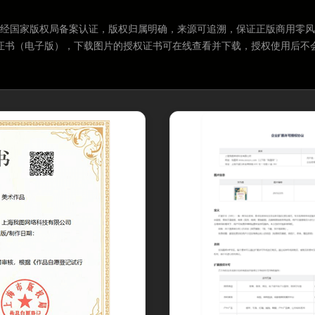
经国家版权局备案认证，版权归属明确，来源可追溯，保证正版商用零风
证书（电子版），下载图片的授权证书可在线查看并下载，授权使用后不