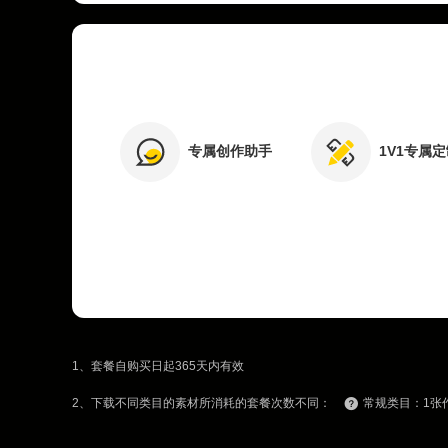
专属创作助手
1V1专属
1、套餐自购买日起365天内有效
2、下载不同类目的素材所消耗的套餐次数不同：
常规类目：1张