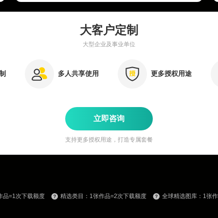
大客户定制
大型企业及事业单位
定制
多人共享使用
更多授权用途
立即咨询
支持更多授权用途，打造专属套餐
作品=1次下载额度
精选类目：1张作品=2次下载额度
全球精选图库：1张作品