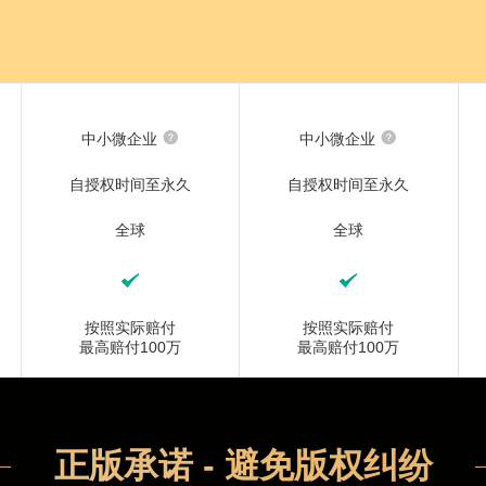
中小微企业
中小微企业
自授权时间至永久
自授权时间至永久
全球
全球
按照实际赔付
按照实际赔付
最高赔付100万
最高赔付100万
正版承诺 - 避免版权纠纷