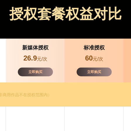
授权套餐权益对比
新媒体授权
标准授权
26.9
60
元/次
元/次
立即购买
立即购买
和非商用作品不在授权范围内）