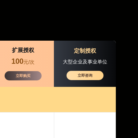
扩展授权
定制授权
100
大型企业及事业单位
元/次
立即咨询
立即购买